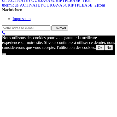
sat[ACTIVATEYOURJAVASCRIPTPLEASE_1]sat-
thermique[ACTIVATEYOURJAVASCRIPTPLEASE_2]com
Nachrichten
Impressum
Nous utilisons des cookies pour vous garantir la meilleure
expérience sur notre site. Si vous continuez à utiliser ce dernier, nous
considérerons que vous acceptez l'utilisation des cookies.
Ok
No