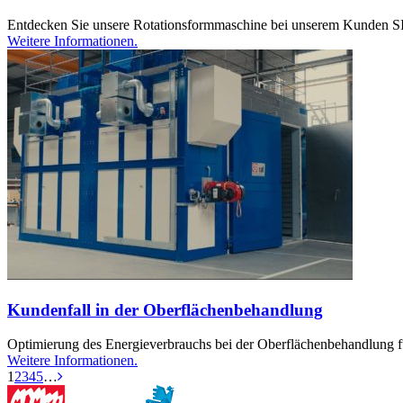
Entdecken Sie unsere Rotationsformmaschine bei unserem Kunden SI
Weitere Informationen.
Kundenfall in der Oberflächenbehandlung
Optimierung des Energieverbrauchs bei der Oberflächenbehandlung für
Weitere Informationen.
1
2
3
4
5
…