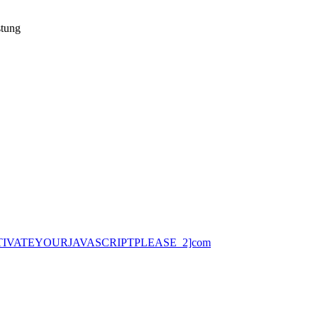
stung
ACTIVATEYOURJAVASCRIPTPLEASE_2]com