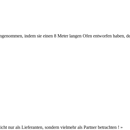
enommen, indem sie einen 8 Meter langen Ofen entworfen haben, der 
ht nur als Lieferanten, sondern vielmehr als Partner betrachten ! »