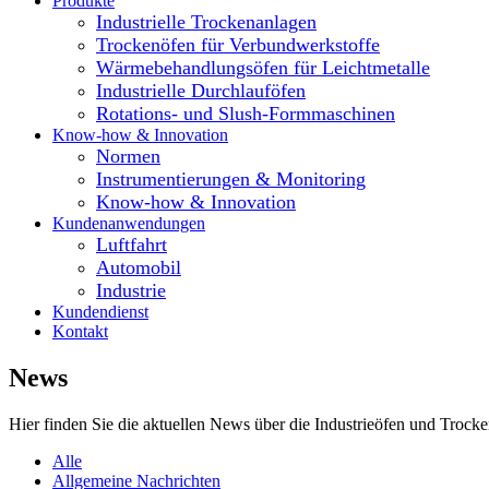
Produkte
Industrielle Trockenanlagen
Trockenöfen für Verbundwerkstoffe
Wärmebehandlungsöfen für Leichtmetalle
Industrielle Durchlauföfen
Rotations- und Slush-Formmaschinen
Know-how & Innovation
Normen
Instrumentierungen & Monitoring
Know-how & Innovation
Kundenanwendungen
Luftfahrt
Automobil
Industrie
Kundendienst
Kontakt
News
Hier finden Sie die aktuellen News über die Industrieöfen und Troc
Alle
Allgemeine Nachrichten