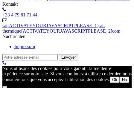
Kontakt
+33 4 79 61 71 44
sat[ACTIVATEYOURJAVASCRIPTPLEASE_1]sat-
thermique[ACTIVATEYOURJAVASCRIPTPLEASE_2]com
Nachrichten
Impressum
Nous utilisons des cookies pour vous garantir la meilleure
expérience sur notre site. Si vous continuez à utiliser ce dernier, nous
considérerons que vous acceptez l'utilisation des cookies.
Ok
No