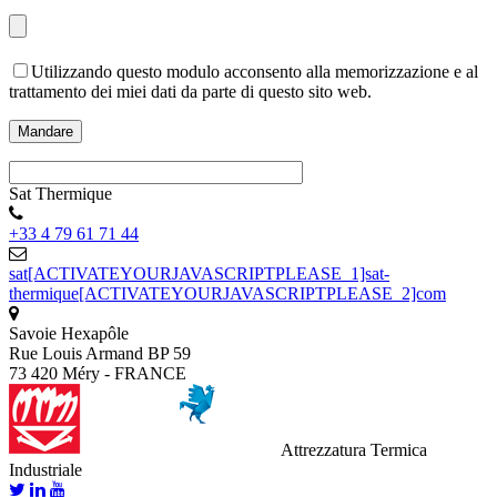
Utilizzando questo modulo acconsento alla memorizzazione e al
trattamento dei miei dati da parte di questo sito web.
Sat Thermique
+33 4 79 61 71 44
sat[ACTIVATEYOURJAVASCRIPTPLEASE_1]sat-
thermique[ACTIVATEYOURJAVASCRIPTPLEASE_2]com
Savoie Hexapôle
Rue Louis Armand BP 59
73 420 Méry - FRANCE
Attrezzatura Termica
Industriale