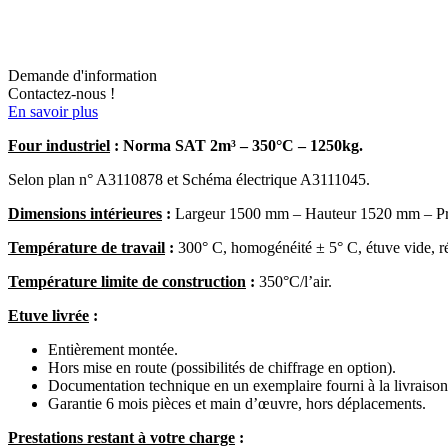
Demande d'information
Contactez-nous !
En savoir plus
Four industriel
: Norma SAT 2m³ – 350°C – 1250kg.
Selon plan n° A3110878 et Schéma électrique A3111045.
Dimensions intérieures
:
Largeur 1500 mm – Hauteur 1520 mm – P
Température de travail
:
300° C, homogénéité ± 5° C, étuve vide, ré
Température limite de construction
:
350°C/l’air.
Etuve livrée
:
Entièrement montée.
Hors mise en route (possibilités de chiffrage en option).
Documentation technique en un exemplaire fourni à la livraison
Garantie 6 mois pièces et main d’œuvre, hors déplacements.
Prestations restant à votre charge
: