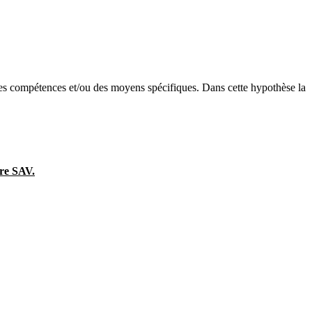
 des compétences et/ou des moyens spécifiques. Dans cette hypothèse la
tre SAV.