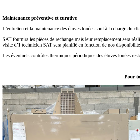
Maintenance préventive et curative
L’entretien et la maintenance des étuves louées sont à la charge du clien
SAT fournira les pièces de rechange mais leur remplacement sera réali
visite d’1 technicien SAT sera planifié en fonction de nos disponibilité
Les éventuels contrôles thermiques périodiques des étuves louées reste
Pour to