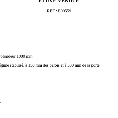
ÉTUVE VENDUE
REF : E00559
rofondeur 1000 mm.
gime stabilisé, à 150 mm des parois et à 300 mm de la porte.
.