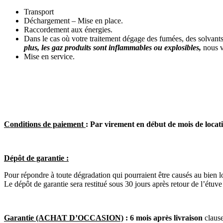
Transport
Déchargement – Mise en place.
Raccordement aux énergies.
Dans le cas où votre traitement dégage des fumées, des solvants
plus, les gaz produits sont inflammables ou explosibles,
nous v
Mise en service.
Conditions de paiement
:
Par virement en début de mois de locat
Dépôt de garantie :
Pour répondre à toute dégradation qui pourraient être causés au bien lo
Le dépôt de garantie sera restitué sous 30 jours après retour de l’étuve
Garantie (ACHAT D’OCCASION)
: 6 mois après livraison
claus