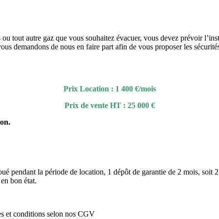
 ou tout autre gaz que vous souhaitez évacuer, vous devez prévoir l’inst
ous demandons de nous en faire part afin de vous proposer les sécurités
Prix Location : 1 400 €/mois
Prix de vente HT : 25 000 €
ion.
ué pendant la période de location, 1 dépôt de garantie de 2 mois, soit 2 
 en bon état.
es et conditions selon nos CGV