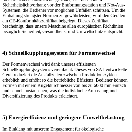
Sicherheitslichtvorhang vor der Entformungsstation und Not-Aus-
Systemen, die Bediener vor möglichen Unfällen schützen. Um die
Einhaltung strengster Normen zu gewährleisten, wird den Geräten
ein CE-Konformitätszertifikat beigelegt. Dieses Zertifikat
bescheinigt, dass unsere Maschine allen europäischen Richtlinien
bezüglich Sicherheit, Gesundheits- und Umweltschutz entspricht.
4) Schnellkupplungssystem für Formenwechsel
Der Formenwechsel wird dank unseres effizienten
Schnellkupplungssystems vereinfacht. Dieses von SAT entwickelte
Gerät reduziert die Ausfallzeiten zwischen Produktionszyklen
erheblich und erhöht so die betriebliche Effizienz. Bediener können
Formen mit einem Kugeldurchmesser von bis zu 6000 mm einfach
und schnell austauschen, was die individuelle Anpassung und
Diversifizierung des Produkts erleichtert.
5) Energieeffizienz und geringere Umweltbelastung
Im Einklang mit unserem Engagement für ökologische