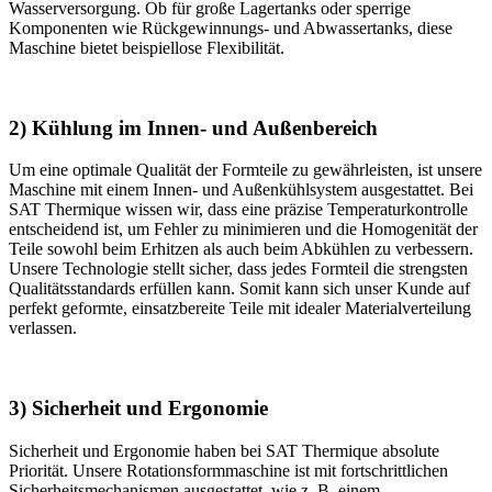
Wasserversorgung. Ob für große Lagertanks oder sperrige
Komponenten wie Rückgewinnungs- und Abwassertanks, diese
Maschine bietet beispiellose Flexibilität.
2) Kühlung im Innen- und Außenbereich
Um eine optimale Qualität der Formteile zu gewährleisten, ist unsere
Maschine mit einem Innen- und Außenkühlsystem ausgestattet. Bei
SAT Thermique wissen wir, dass eine präzise Temperaturkontrolle
entscheidend ist, um Fehler zu minimieren und die Homogenität der
Teile sowohl beim Erhitzen als auch beim Abkühlen zu verbessern.
Unsere Technologie stellt sicher, dass jedes Formteil die strengsten
Qualitätsstandards erfüllen kann. Somit kann sich unser Kunde auf
perfekt geformte, einsatzbereite Teile mit idealer Materialverteilung
verlassen.
3) Sicherheit und Ergonomie
Sicherheit und Ergonomie haben bei SAT Thermique absolute
Priorität. Unsere Rotationsformmaschine ist mit fortschrittlichen
Sicherheitsmechanismen ausgestattet, wie z. B. einem