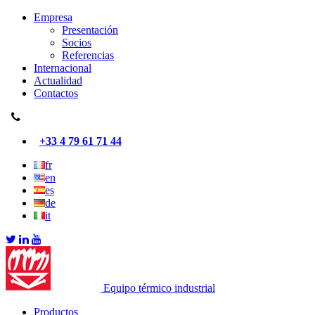
Empresa
Presentación
Socios
Referencias
Internacional
Actualidad
Contactos
+33 4 79 61 71 44
fr
en
es
de
it
Equipo térmico industrial
Productos