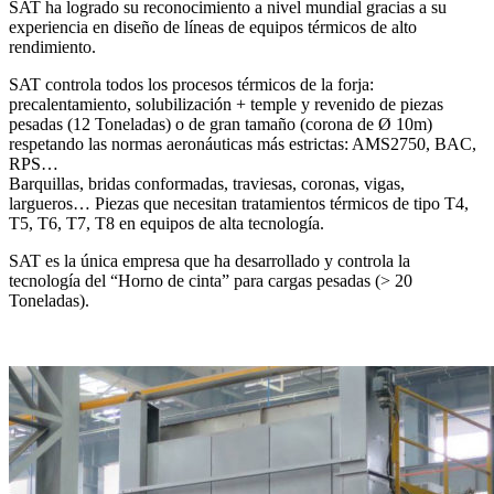
SAT ha logrado su reconocimiento a nivel mundial gracias a su
experiencia en diseño de líneas de equipos térmicos de alto
rendimiento.
SAT controla todos los procesos térmicos de la forja:
precalentamiento, solubilización + temple y revenido de piezas
pesadas (12 Toneladas) o de gran tamaño (corona de Ø 10m)
respetando las normas aeronáuticas más estrictas: AMS2750, BAC,
RPS…
Barquillas, bridas conformadas, traviesas, coronas, vigas,
largueros… Piezas que necesitan tratamientos térmicos de tipo T4,
T5, T6, T7, T8 en equipos de alta tecnología.
SAT es la única empresa que ha desarrollado y controla la
tecnología del “Horno de cinta” para cargas pesadas (> 20
Toneladas).