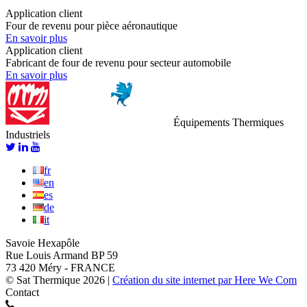
Application client
Four de revenu pour pièce aéronautique
En savoir plus
Application client
Fabricant de four de revenu pour secteur automobile
En savoir plus
Équipements Thermiques
Industriels
fr
en
es
de
it
Savoie Hexapôle
Rue Louis Armand BP 59
73 420 Méry - FRANCE
© Sat Thermique 2026
|
Création du site internet par Here We Com
Contact