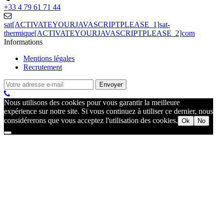
+33 4 79 61 71 44
sat[ACTIVATEYOURJAVASCRIPTPLEASE_1]sat-
thermique[ACTIVATEYOURJAVASCRIPTPLEASE_2]com
Informations
Mentions légales
Recrutement
Nous utilisons des cookies pour vous garantir la meilleure
expérience sur notre site. Si vous continuez à utiliser ce dernier, nous
considérerons que vous acceptez l'utilisation des cookies.
Ok
No